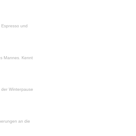
, Espresso und
nes Mannes. Kennt
s der Winterpause
nerungen an die