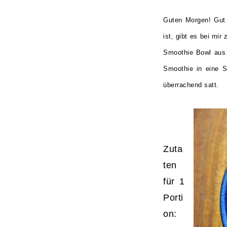
Guten Morgen! Gut
ist, gibt es bei mi
Smoothie Bowl aus 
Smoothie in eine S
überrachend satt.
Zuta
ten
für 1
Porti
on: