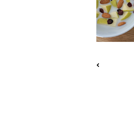
Gesundes Apfel-M