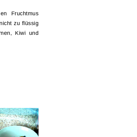
nen Fruchtmus
icht zu flüssig
amen, Kiwi und