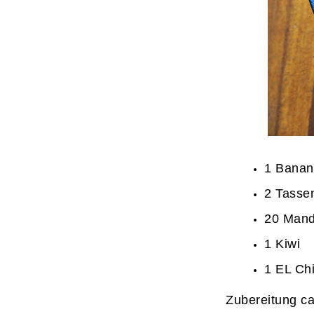
1 Banan
2 Tasse
20 Mand
1 Kiwi
1 EL Ch
Zubereitung ca