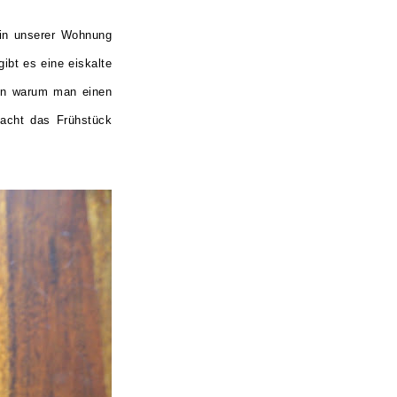
in unserer Wohnung
ibt es eine eiskalte
den warum man einen
acht das Frühstück