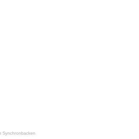
im Synchronbacken