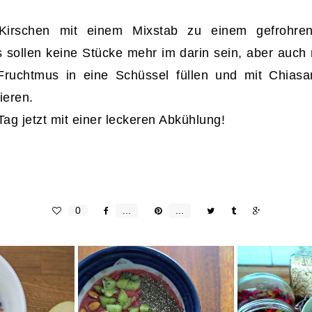
irschen mit einem Mixstab zu einem gefrohre
s sollen keine Stücke mehr im darin sein, aber auch n
ruchtmus in eine Schüssel füllen und mit Chias
ieren.
Tag jetzt mit einer leckeren Abkühlung!