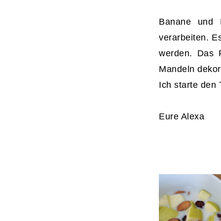
Banane und K
verarbeiten. E
werden. Das F
Mandeln dekor
Ich starte den 
Eure Alexa