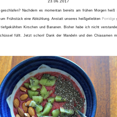
23.06.2017
 geschlafen? Nachdem es momentan bereits am frühen Morgen heiß 
r zum Frühstück eine Abkühlung. Anstatt unseres heißgeliebten
Porridge
g
tiefgekühlten Kirschen und Bananen. Bisher habe ich nicht verstan
chüssel füllt. Jetzt schon! Dank der Mandeln und den Chiasamen m