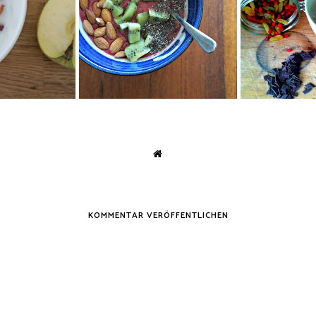
Orientalisch
andel Frühstück
KiBa Smoothie Bowl
se
KOMMENTAR VERÖFFENTLICHEN