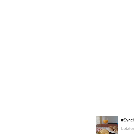
#Synch
Letzte